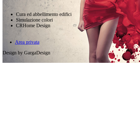
Cura ed abbellimento edifici
Simulazione colori
CRHome Design
Area privata
Design by GargaDesign