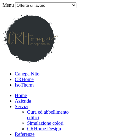
Menu
Canepa Nito
CRHome
IsoTherm
Home
Azienda
Servizi
Cura ed abbellimento
edifici
Simulazione colori
CRHome Design
Referenze