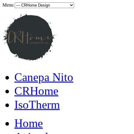
Menu
Canepa Nito
CRHome
IsoTherm
Home