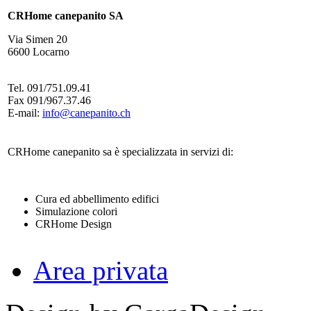
CRHome canepanito SA
Via Simen 20
6600 Locarno
Tel. 091/751.09.41
Fax 091/967.37.46
E-mail:
info@canepanito.ch
CRHome canepanito sa è specializzata in servizi di:
Cura ed abbellimento edifici
Simulazione colori
CRHome Design
Area privata