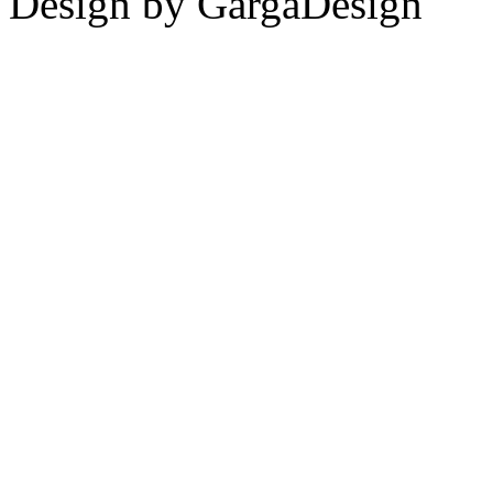
Design by GargaDesign